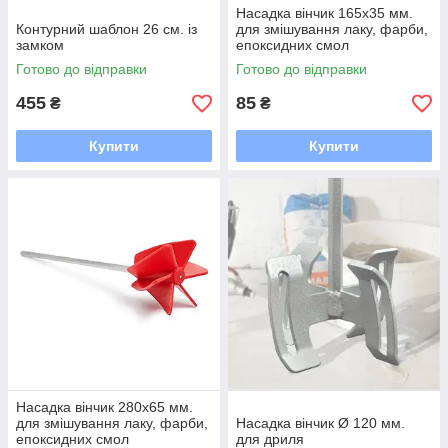
Насадка вінчик 165х35 мм.
Контурний шаблон 26 см. із
для змішування лаку, фарби,
замком
епоксидних смол
Готово до відправки
Готово до відправки
455
85
₴
₴
Купити
Купити
Насадка вінчик 280х65 мм.
для змішування лаку, фарби,
Насадка вінчик Ø 120 мм.
епоксидних смол
для дриля