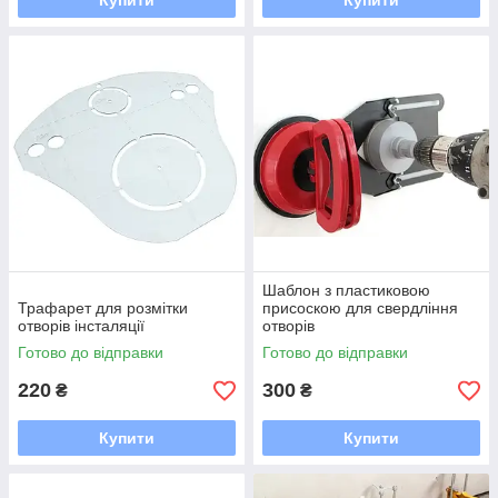
Купити
Купити
Шаблон з пластиковою
Трафарет для розмітки
присоскою для свердління
отворів інсталяції
отворів
Готово до відправки
Готово до відправки
220
300
₴
₴
Купити
Купити