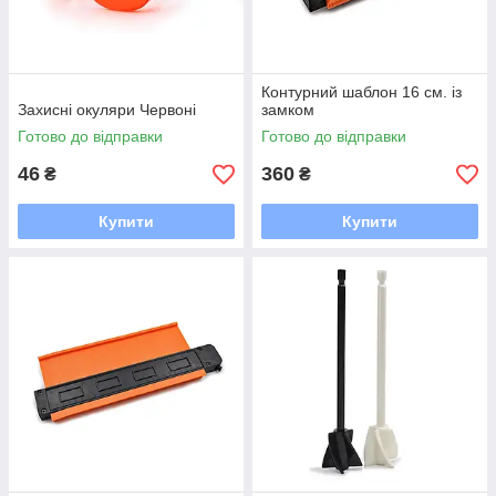
Контурний шаблон 16 см. із
Захисні окуляри Червоні
замком
Готово до відправки
Готово до відправки
46
360
₴
₴
Купити
Купити