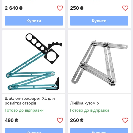
2 640
250
₴
₴
Купити
Купити
Шаблон-трафарет XL для
розмітки отворів
Лінійка кутомір
Готово до відправки
Готово до відправки
490
260
₴
₴