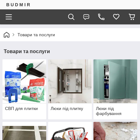
B U D M I R
Товари та послуги
Товари та послуги
СВП для плитки
Люки під плитку
Люки під
фарбування