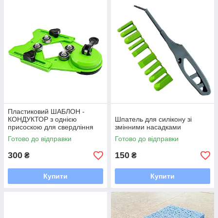
Пластиковий ШАБЛОН -
КОНДУКТОР з однією
Шпатель для силікону зі
присоскою для свердління
змінними насадками
отворів
Готово до відправки
Готово до відправки
300
150
₴
₴
Купити
Купити