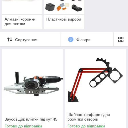
Алмазні коронки
Пластикові вироби
для плитки
Сортування
0
Фільтри
Шаблон-трафарет для
Заусовщик плитки під кут 45
розмітки отворів
Готово до відправки
Готово до відправки