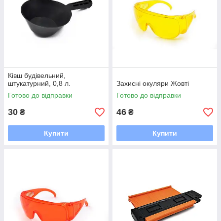
Ківш будівельний,
штукатурний, 0,8 л.
Захисні окуляри Жовті
Готово до відправки
Готово до відправки
30
46
₴
₴
Купити
Купити