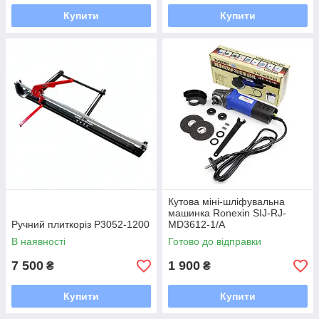
Купити
Купити
Кутова міні-шліфувальна
машинка Ronexin SIJ-RJ-
Ручний плиткоріз P3052-1200
MD3612-1/A
В наявності
Готово до відправки
7 500
1 900
₴
₴
Купити
Купити