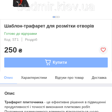
Шаблон-трафарет для розмітки отворів
Готово до відправки
Код: ST1
Роздріб
250
₴
Купити
Опис
Характеристики
Відгуки про товар
Доставка
Опис
Трафарет плиточника
- це ефективне рішення в підвищенні
продуктивності і точності виконання плиткових робіт.
Положення размечаемого елемента відкладається щодо