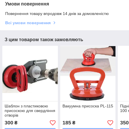
Умови повернення
Повернення товару впродовж 14 днів за домовленістю
Всі умови повернення
З цим товаром також замовляють
Шаблон з пластиковою
Вакуумна присоска PL-115
Підн
присоскою для свердління
100
отворів
300
185
350
₴
₴