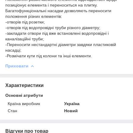
позиціонує елемента і переноситься на плитку.
Багатофункціональні насадки дозволяють переносити
положення різних елементів:
-отворів під розетки;
-отворів під водопровідні труби різного діаметру;
-закладати отвори під вже встановлені водопровідні і
каналізаційні труби;
-Переносити нестандартні діаметри завдяки пластиковій
насадці;
-Розмічати кути під колони та інші елементи.
Приховати
Характеристики
Основні атрибути
Країна виробник
Україна
Стан
Новий
Відгуки про товар