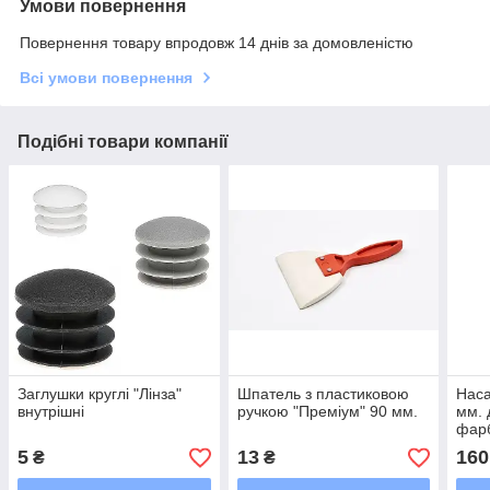
Умови повернення
Повернення товару впродовж 14 днів за домовленістю
Всі умови повернення
Подібні товари компанії
Заглушки круглі "Лінза"
Шпатель з пластиковою
Наса
внутрішні
ручкою "Преміум" 90 мм.
мм. 
фарб
5
13
160
₴
₴