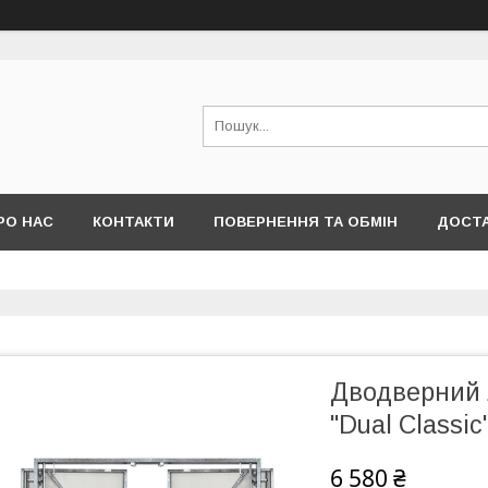
РО НАС
КОНТАКТИ
ПОВЕРНЕННЯ ТА ОБМІН
ДОСТА
Дводверний л
"Dual Classic
6 580 ₴