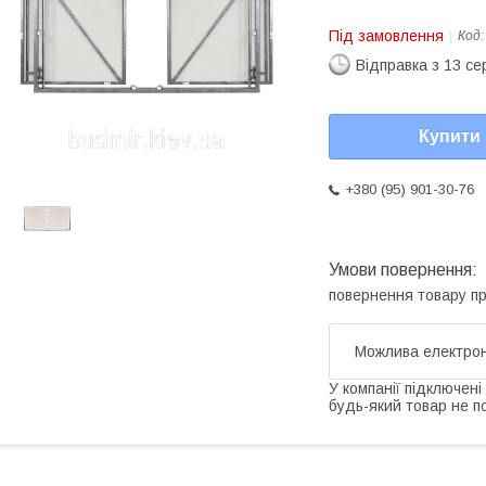
Під замовлення
Код
Відправка з 13 се
Купити
+380 (95) 901-30-76
повернення товару п
У компанії підключені
будь-який товар не п