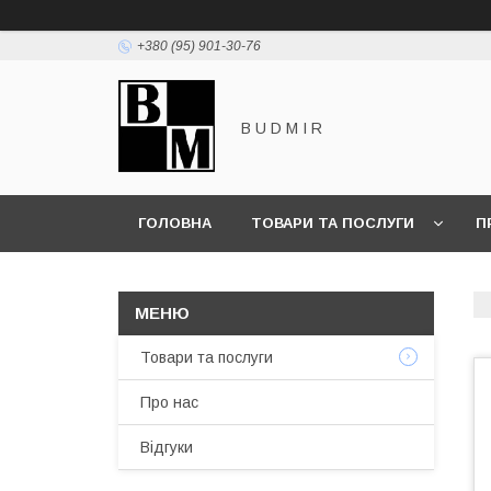
+380 (95) 901-30-76
B U D M I R
ГОЛОВНА
ТОВАРИ ТА ПОСЛУГИ
П
Товари та послуги
Про нас
Відгуки