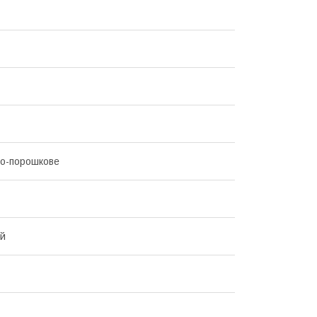
о-порошкове
ий