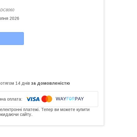
:
DC8060
рпня 2026
ротягом 14 днів
за домовленістю
 електронні платежі. Тепер ви можете купити
окидаючи сайту.