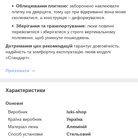
Облицювання плиткою:
заборонено наклеювати
плитку на дверцята, тому що при відкриванні вона може
сколюватися, а конструкція – деформуватися.
Зберігання та транспортування:
люки повинні
перевозитися і зберігатися у строго вертикальному
положенні, щоб уникнути пошкоджень.
Дотримання цих рекомендацій
гарантує довговічність,
надійність та комфортну експлуатацію люків моделі
«Стандарт».
Приховати
Характеристики
Основні
Виробник
luki-shop
Країна виробник
Україна
Матеріал люка
Алюміній
Спосіб установки
Стельовий