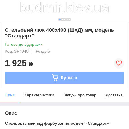
Стельовий люк 400х400 (ШхД) мм, модель
"Стандарт"
Готово до відправки
Код: SP4040
Роздріб
1 925
₴
Купити
Опис
Характеристики
Відгуки про товар
Доставка
Опис
Стельові люки під фарбування моделі «Стандарт»