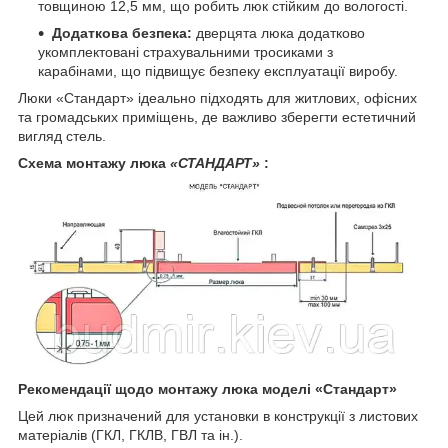
товщиною 12,5 мм, що робить люк стійким до вологості.
Додаткова безпека:
дверцята люка додатково
укомплектовані страхувальними тросиками з
карабінами, що підвищує безпеку експлуатації виробу.
Люки «Стандарт» ідеально підходять для житлових, офісних
та громадських приміщень, де важливо зберегти естетичний
вигляд стель.
Схема монтажу люка
«СТАНДАРТ»
:
Рекомендації щодо монтажу люка моделі «Стандарт»
Цей люк призначений для установки в конструкції з листових
матеріалів (ГКЛ, ГКЛВ, ГВЛ та ін.).