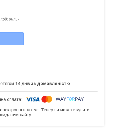
Код:
06757
ротягом 14 днів
за домовленістю
 електронні платежі. Тепер ви можете купити
окидаючи сайту.