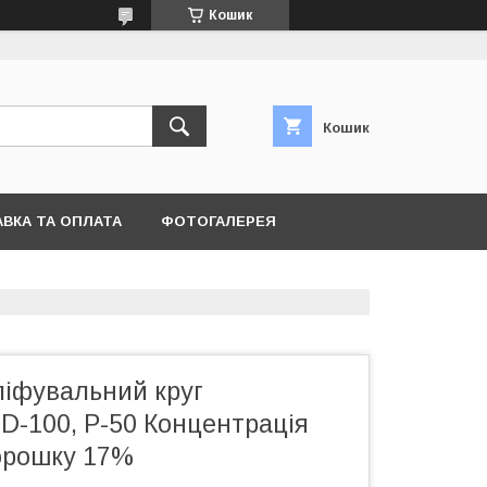
Кошик
Кошик
ВКА ТА ОПЛАТА
ФОТОГАЛЕРЕЯ
іфувальний круг
D-100, P-50 Концентрація
орошку 17%