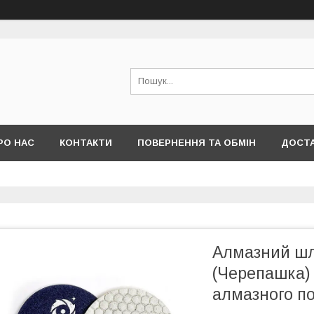
РО НАС
КОНТАКТИ
ПОВЕРНЕННЯ ТА ОБМІН
ДОСТА
Алмазний шл
(Черепашка) 
алмазного п