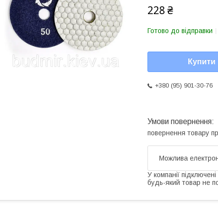
228 ₴
Готово до відправки
Купити
+380 (95) 901-30-76
повернення товару п
У компанії підключені
будь-який товар не п