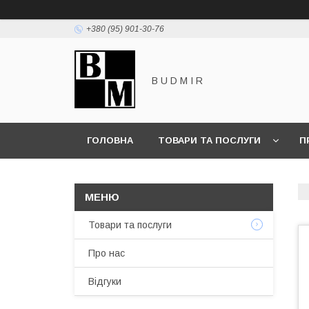
+380 (95) 901-30-76
B U D M I R
ГОЛОВНА
ТОВАРИ ТА ПОСЛУГИ
П
Товари та послуги
Про нас
Відгуки