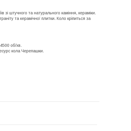
в зі штучного та натурального каміння, кераміки.
аніту та керамічної плитки. Коло кріпиться за
4500 об/хв.
есурс кола Черепашки.