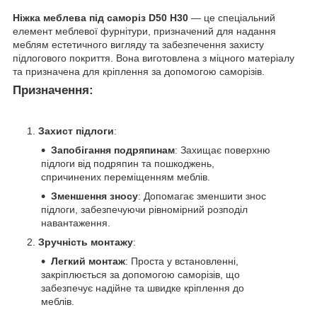
Ніжка меблева під саморіз D50 H30
— це спеціальний
елемент меблевої фурнітури, призначений для надання
меблям естетичного вигляду та забезпечення захисту
підлогового покриття. Вона виготовлена з міцного матеріалу
та призначена для кріплення за допомогою саморізів.
Призначення:
Захист підлоги
:
Запобігання подряпинам
: Захищає поверхню
підлоги від подряпин та пошкоджень,
спричинених переміщенням меблів.
Зменшення зносу
: Допомагає зменшити знос
підлоги, забезпечуючи рівномірний розподіл
навантаження.
Зручність монтажу
:
Легкий монтаж
: Проста у встановленні,
закріплюється за допомогою саморізів, що
забезпечує надійне та швидке кріплення до
меблів.