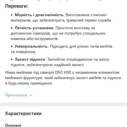
Переваги:
Міцність і довговічність
: Виготовлена з якісних
матеріалів, що забезпечують тривалий термін служби.
Легкість установки
: Простота монтажу за
допомогою саморізів, що не потребує спеціальних
навичок або інструментів.
Універсальність
: Підходить для різних типів меблів
та поверхонь.
Захист підлоги
: Запобігає пошкодженню та зносу
підлоги, забезпечуючи надійний захист.
Ніжка меблева під саморіз D50 H30 є незамінним елементом
меблевої фурнітури, який забезпечує захист меблів та підлоги
в будь-якому приміщенні.
Приховати
Характеристики
Основні