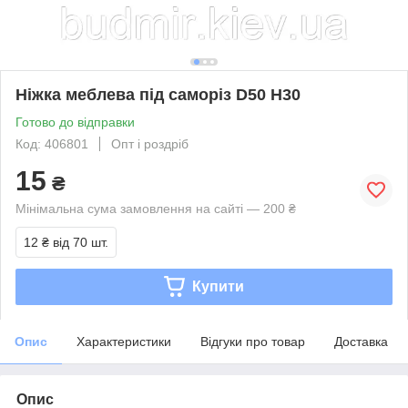
Ніжка меблева під саморіз D50 H30
Готово до відправки
Код: 406801
Опт і роздріб
15
₴
Мінімальна сума замовлення на сайті — 200 ₴
12 ₴
від 70 шт.
Купити
Опис
Характеристики
Відгуки про товар
Доставка
Опис