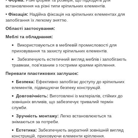
встановлення на різні типи кріпильних елементів.
• Фіксація:
Надійна фіксація на кріпильних елементах для
запобігання їх легкому зняттю.
Області застосування:
Меблі та обладнання:
Використовуються в меблевій промисловості для
приховування та захисту кріпильних елементів.
Забезпечують естетичний вигляд меблів і запобігають
травмам, пов'язаним з гострими краями кріплення.
Переваги пластикових заглушок:
Безпека:
Ефективно запобігає доступу до кріпильних
елементів, підвищуючи безпеку конструкцій.
Довговічність:
Виготовлені із матеріалів, стійких до
зовнішніх впливів, що забезпечує тривалий термін
служби.
Зручність монтажу:
Легко встановлюються та
знімаються за потреби.
Естетика:
Забезпечують акуратний зовнішній вигляд
конструкцій, приховуючи елементи кріплення.