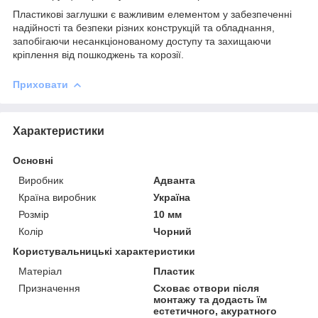
Пластикові заглушки є важливим елементом у забезпеченні
надійності та безпеки різних конструкцій та обладнання,
запобігаючи несанкціонованому доступу та захищаючи
кріплення від пошкоджень та корозії.
Приховати
Характеристики
Основні
Виробник
Адванта
Країна виробник
Україна
Розмір
10 мм
Колір
Чорний
Користувальницькі характеристики
Матеріал
Пластик
Призначення
Сховає отвори після
монтажу та додасть їм
естетичного, акуратного