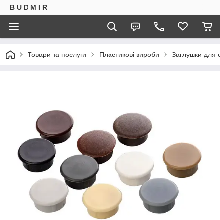
B U D M I R
Товари та послуги
Пластикові вироби
Заглушки для о