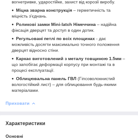
вогнетривке, ударостійке, захист від корозії виробу.
Міцна зварна конструкція
– герметичність та
міцність з'єднань.
Роликові замки Mini-latch Німеччина
– надійна
фіксація дверцят та доступ в один дотик.
Регульовані петлі по всіх площинах
- дає
можливість досягти максимально точного положення
дверцят відносно стіни.
Каркас виготовлений з металу товщиною 1.5мм
–
що запобігає деформації корпусу при монтажі та в
процесі експлуатації.
Облицювальна панель ГВЛ
(Гіпсоволокнистий
вологостійкий лист) – для облицювання будь-якими
матеріалами.
Приховати
Характеристики
Основні