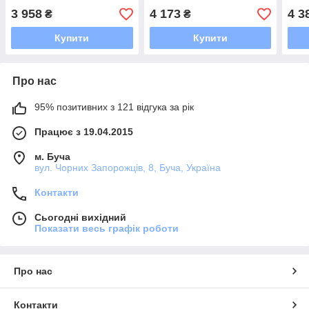
3 958
4 173
4 3
₴
₴
Купити
Купити
Про нас
95% позитивних з 121 відгука за рік
Працює з 19.04.2015
м. Буча
вул. Чорних Запорожців, 8, Буча, Україна
Контакти
Сьогодні вихідний
Показати весь графік роботи
Про нас
Контакти