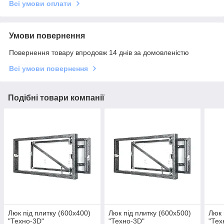
Всі умови оплати
Умови повернення
Повернення товару впродовж 14 днів за домовленістю
Всі умови повернення
Подібні товари компанії
Люк під плитку (600х400)
Люк під плитку (600х500)
Люк 
"Техно-3D"
"Техно-3D"
"Тех