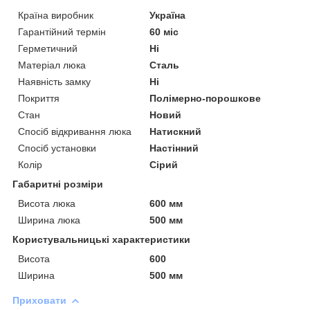
Країна виробник
Україна
Гарантійний термін
60 міс
Герметичний
Ні
Матеріал люка
Сталь
Наявність замку
Ні
Покриття
Полімерно-порошкове
Стан
Новий
Спосіб відкривання люка
Натискний
Спосіб установки
Настінний
Колір
Сірий
Габаритні розміри
Висота люка
600 мм
Ширина люка
500 мм
Користувальницькі характеристики
Висота
600
Ширина
500 мм
Приховати