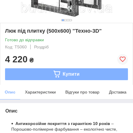
Люк під плитку (500х600) "Техно-3D"
Готово до відправки
Код: T5060
Роздріб
4 220
₴
Купити
Опис
Характеристики
Відгуки про товар
Доставка
Опис
Антикорозійне покриття з гарантією 10 років
–
Порошово-полімерне фарбування – екологічно чисте,