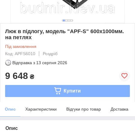
Люк в підлогу, модель "APF-S" 600х1000мм.
на петлях
Під замовлення
Код: APFS6010
Роздріб
Відправка з
13 серпня 2026
9 648
₴
Купити
Опис
Характеристики
Відгуки про товар
Доставка
Опис