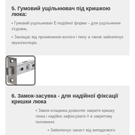
5. Гумовий ущільнювач під кришкою
люка:
• Гумовий ущільнювач Е-подібної форми – для ущільнення
з'єднань.
• Захищає від проникнення вологи і пилу а також забезпечує
звукоізоляцію.
6. Замок-засувка - для надійної фіксації
кришки люка
• Замок-клацанка дозволяє закрити кришку
люка і надійно зафіксувати її в закритому
положенні.
• Забезпечує захист від випадкового