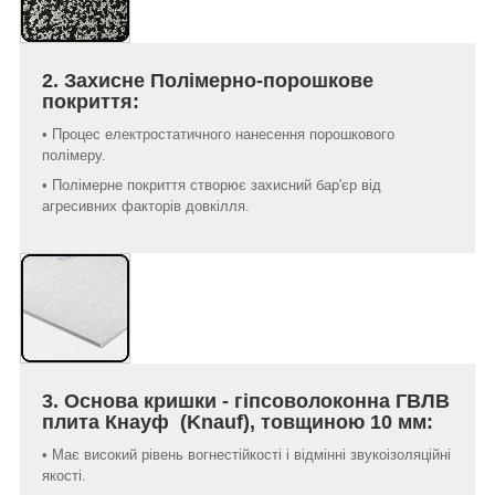
2. Захисне Полімерно-порошкове
покриття:
• Процес електростатичного нанесення порошкового
полімеру.
• Полімерне покриття створює захисний бар'єр від
агресивних факторів довкілля.
3. Основа кришки - гіпсоволоконна ГВЛВ
плита Кнауф (Knauf), товщиною 10 мм:
• Має високий рівень вогнестійкості і відмінні звукоізоляційні
якості.