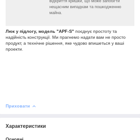
відкриття кришки, що може запобігти
нещасним випадкам та пошкодженню
майна.
Люк у підлогу, модель "APF-S"
поєднує простоту та
надійність конструкції. Ми прагнемо надати вам не просто
продукт, а технічне рішення, яке чудово впишеться у ваші
проекти.
Приховати
Характеристики
Основні