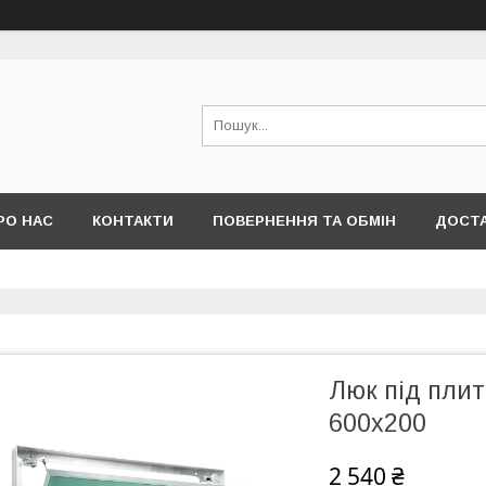
РО НАС
КОНТАКТИ
ПОВЕРНЕННЯ ТА ОБМІН
ДОСТА
Люк під плит
600х200
2 540 ₴