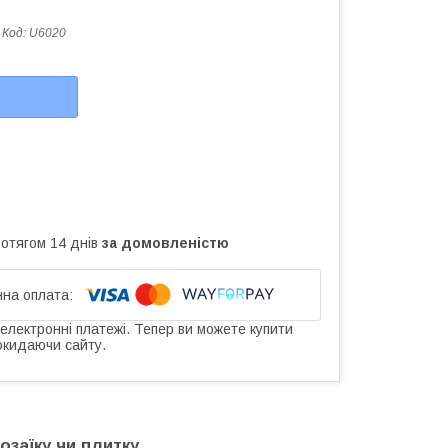
Код:
U6020
ротягом 14 днів
за домовленістю
 електронні платежі. Тепер ви можете купити
окидаючи сайту.
озаїку чи плитку