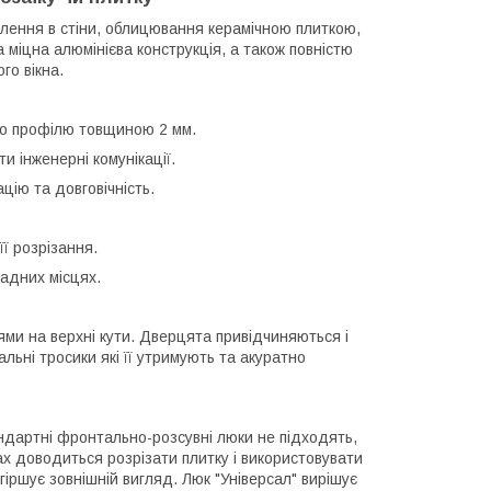
ення в стіни, облицювання керамічною плиткою,
 міцна алюмінієва конструкція, а також повністю
го вікна.
ого профілю товщиною 2 мм.
 інженерні комунікації.
цію та довговічність.
її розрізання.
адних місцях.
ми на верхні кути. Дверцята привідчиняються і
альні тросики які її утримують та акуратно
ндартні фронтально-розсувні люки не підходять,
х доводиться розрізати плитку і використовувати
іршує зовнішній вигляд. Люк "Універсал" вирішує