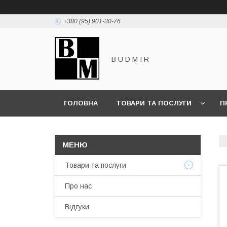
+380 (95) 901-30-76
B U D M I R
ГОЛОВНА
ТОВАРИ ТА ПОСЛУГИ
П
Товари та послуги
Про нас
Відгуки