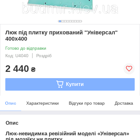
Люк під плитку прихований "Універсал"
400х400
Готово до відправки
Код: U4040
Роздріб
2 440
₴
Купити
Опис
Характеристики
Відгуки про товар
Доставка
Опис
Люк-невидимка ревізійний моделі «Універсал»
під мозаїку чи плитку