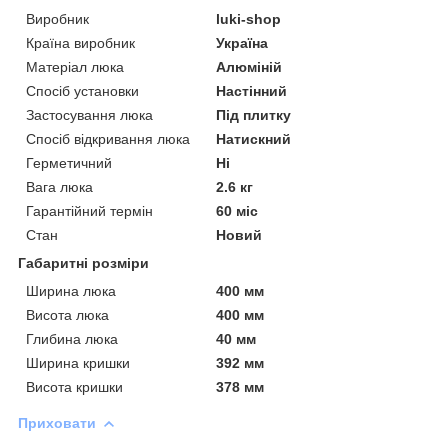
Виробник
luki-shop
Країна виробник
Україна
Матеріал люка
Алюміній
Спосіб установки
Настінний
Застосування люка
Під плитку
Спосіб відкривання люка
Натискний
Герметичний
Ні
Вага люка
2.6 кг
Гарантійний термін
60 міс
Стан
Новий
Габаритні розміри
Ширина люка
400 мм
Висота люка
400 мм
Глибина люка
40 мм
Ширина кришки
392 мм
Висота кришки
378 мм
Приховати