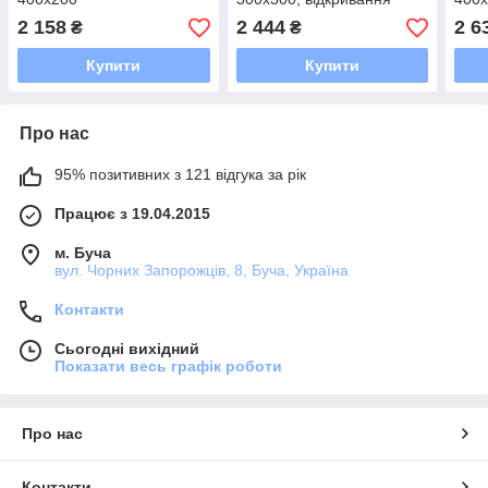
присоскою
2 158
2 444
2 6
₴
₴
Купити
Купити
Про нас
95% позитивних з 121 відгука за рік
Працює з 19.04.2015
м. Буча
вул. Чорних Запорожців, 8, Буча, Україна
Контакти
Сьогодні вихідний
Показати весь графік роботи
Про нас
Контакти