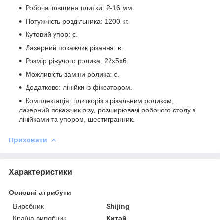
Робоча товщина плитки: 2-16 мм.
Потужність роздільника: 1200 кг.
Кутовий упор: є.
Лазерний покажчик різання: є.
Розмір ріжучого ролика: 22x5x6.
Можливість заміни ролика: є.
Додатково: лінійки із фіксатором.
Комплектація: плиткоріз з різальним роликом,
лазерний покажчик різу, розширювачі робочого столу з
лінійками та упором, шестигранник.
Приховати
Характеристики
Основні атрибути
Виробник
Shijing
Країна виробник
Китай