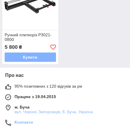
Ручний плиткоріз P3021-
0800
5 800
₴
Купити
Про нас
95% позитивних з 120 відгуків за рік
Працює з 19.04.2015
м. Буча
вул. Чорних Запорожців, 8, Буча, Україна
Контакти