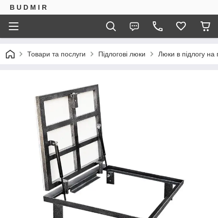
B U D M I R
Товари та послуги
Підлогові люки
Люки в підлогу на