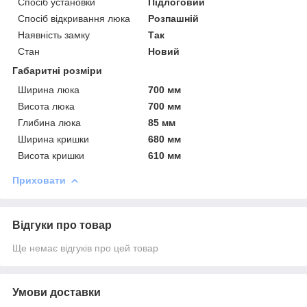
Спосіб установки
Підлоговий
Спосіб відкривання люка
Розпашній
Наявність замку
Так
Стан
Новий
Габаритні розміри
Ширина люка
700 мм
Висота люка
700 мм
Глибина люка
85 мм
Ширина кришки
680 мм
Висота кришки
610 мм
Приховати
Відгуки про товар
Ще немає відгуків про цей товар
Умови доставки