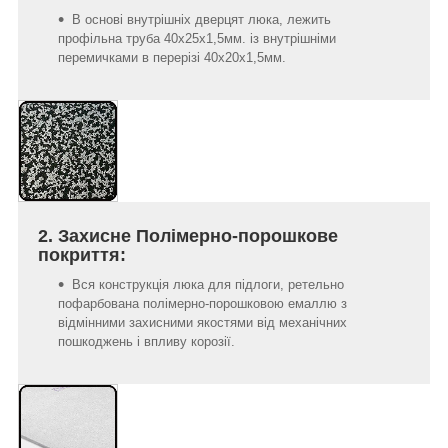
В основі внутрішніх дверцят люка, лежить
профільна труба 40х25х1,5мм. із внутрішніми
перемичками в перерізі 40х20х1,5мм.
2. Захисне Полімерно-порошкове
покриття:
Вся конструкція люка для підлоги, ретельно
пофарбована полімерно-порошковою емаллю з
відмінними захисними якостями від механічних
пошкоджень і впливу корозії.