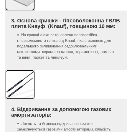
3. Основа кришки - гіпсоволоконна ГВЛВ
плита Кнауф (Knauf), товщиною 10 мм:
На кришці люка встановлена вологостійка
гіпсоволокниста плита від Knauf, яка є основою для
подальшого облицювання оздоблювальними
матеріалами: керамічна плитка, керамограніт, ламінат
та вініл, паркет та лінолеум.
4. Відкривання за допомогою газових
амортизаторів:
Легкість та безпека відкривання кришки
забезпечується газовими амортизаторами, кількість