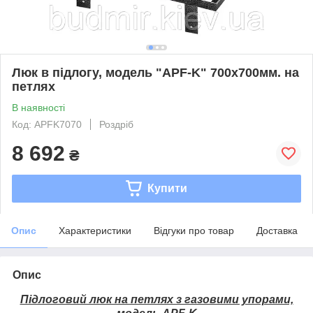
Люк в підлогу, модель "APF-K" 700х700мм. на
петлях
В наявності
Код: APFK7070
Роздріб
8 692
₴
Купити
Опис
Характеристики
Відгуки про товар
Доставка
Опис
Підлоговий люк на петлях з газовими упорами,