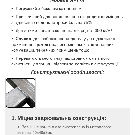
модель APF-K
Погружний з боковим кріпленням.
Призначений для встановлення всередині приміщень
з відносною вологістю трохи більше 75%.
Допустиме навантаження на дверцята: 350 кг/м²
Служить для забезпечення доступу до підвальних
приміщень, цокольних поверхів, льохів, інженерних
комунікацій, технічних приміщень тощо.
Перевагою даного типу підлогових люків є його
скритність у площині підлоги та легкість в експлуатації.
Конструктивні особливості:
1. Міцна зварювальна конструкція:
Зовнішня рамка люка виготовлена із металевого
кутника 40х40х3мм.