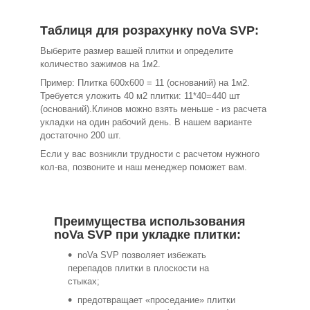
Таблиця для розрахунку noVa SVP:
Выберите размер вашей плитки и определите
количество зажимов на 1м2.
Пример: Плитка 600х600 = 11 (оснований) на 1м2.
Требуется уложить 40 м2 плитки: 11*40=440 шт
(оснований).Клинов можно взять меньше - из расчета
укладки на один рабочий день. В нашем варианте
достаточно 200 шт.
Если у вас возникли трудности с расчетом нужного
кол-ва, позвоните и наш менеджер поможет вам.
Преимущества использования
noVa SVP при укладке плитки:
noVa SVP позволяет избежать
перепадов плитки в плоскости на
стыках;
предотвращает «проседание» плитки