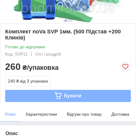
Комплект noVa SVP 1мм. (500 Підстав +200
Клинів)
Готово до відправки
Код: SVP11
Опт і роздріб
260
₴/упаковка
240 ₴
від 3 упаковок
Купити
Опис
Характеристики
Відгуки про товар
Доставка
Опис