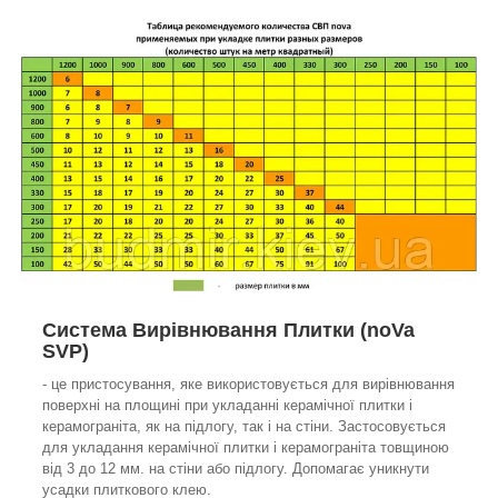
Система Вирівнювання Плитки (noVa
SVP)
- це пристосування, яке використовується для вирівнювання
поверхні на площині при укладанні керамічної плитки і
керамограніта, як на підлогу, так і на стіни. Застосовується
для укладання керамічної плитки і керамограніта товщиною
від 3 до 12 мм. на стіни або підлогу. Допомагає уникнути
усадки плиткового клею.