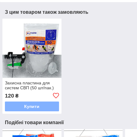
З цим товаром також замовляють
Захисна пластина для
систем СВП (50 шт/пак.)
120
₴
Купити
Подібні товари компанії