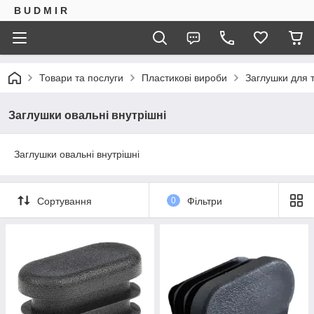
B U D M I R
Товари та послуги
Пластикові вироби
Заглушки для 
Заглушки овальні внутрішні
Заглушки овальні внутрішні
Сортування
0
Фільтри